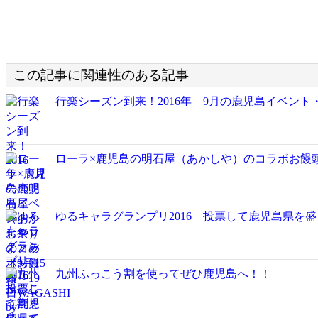
この記事に関連性のある記事
行楽シーズン到来！2016年 9月の鹿児島イベント・
ローラ×鹿児島の明石屋（あかしや）のコラボお饅頭「W
ゆるキャラグランプリ2016 投票して鹿児島県を
九州ふっこう割を使ってぜひ鹿児島へ！！