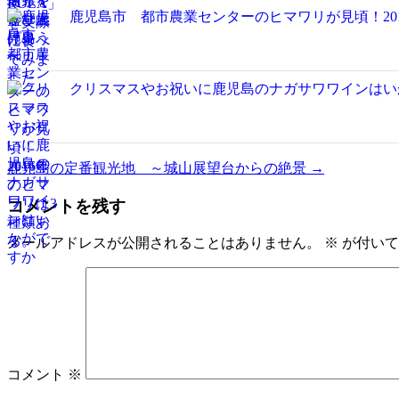
鹿児島市 都市農業センターのヒマワリが見頃！20
クリスマスやお祝いに鹿児島のナガサワワインはい
鹿児島の定番観光地 ～城山展望台からの絶景
→
コメントを残す
メールアドレスが公開されることはありません。
※
が付いて
コメント
※