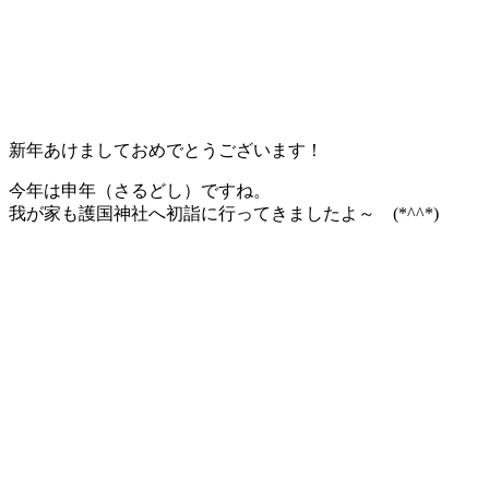
新年あけましておめでとうございます！
今年は申年（さるどし）ですね。
我が家も護国神社へ初詣に行ってきましたよ～ (*^^*)