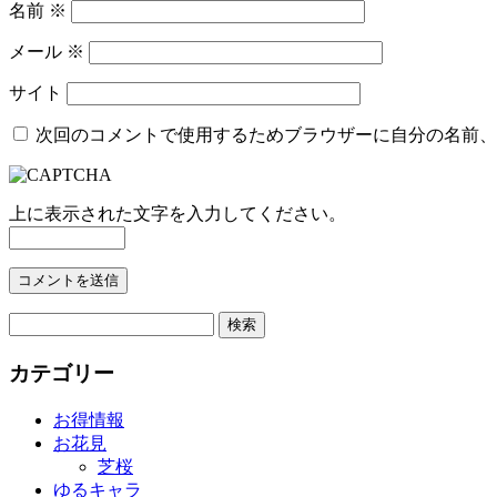
名前
※
メール
※
サイト
次回のコメントで使用するためブラウザーに自分の名前、
上に表示された文字を入力してください。
検
索:
カテゴリー
お得情報
お花見
芝桜
ゆるキャラ