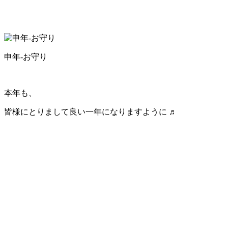
申年-お守り
本年も、
皆様にとりまして良い一年になりますように ♬