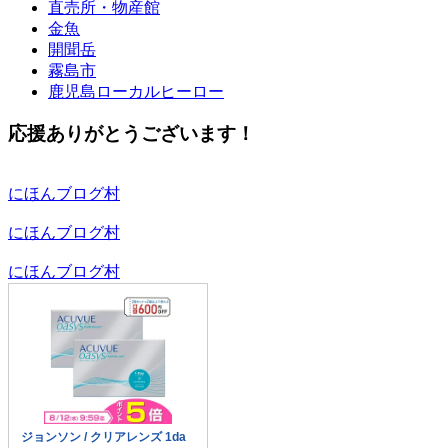
直売所・物産館
金魚
開聞岳
霧島市
鹿児島ローカルヒーロー
応援ありがとうございます！
にほんブログ村
にほんブログ村
にほんブログ村