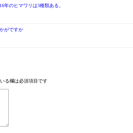
16年のヒマワリは3種類ある。
かがですか
いる欄は必須項目です