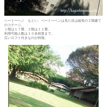
ヘートーヘノ もとい、ベートーベンは見た目は縦長の２階建て
のコテージ。
１階は１７畳、２階は１１畳。
利用可能人数は１０名程度まで。
広いロフト付きなのが特徴。