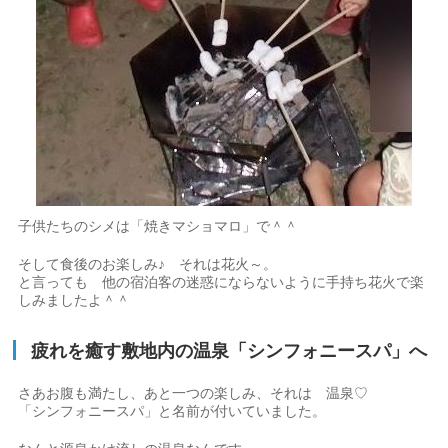
子供たちのシメは「焼きマショマロ」で＾＾
そして食後のお楽しみ♪ それは花火～。
と言っても 他の宿泊客の迷惑にならないように手持ち花火で楽
しみましたよ＾＾
疲れを癒す敷地内の温泉「シンフォニースパ」へ
さあお腹も満たし、あと一つの楽しみ、それは 温泉♡
「シンフォニースパ」と名前が付いていました。