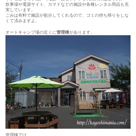
炊事場や電源サイト、カマドなどの施設や各種レンタル用品も充
実しています。
ごみは有料で施設が処分してくれるので、ゴミの持ち帰りをしな
くて済みますよ。
オートキャンプ場の近くに
管理棟
があります。
管理棟では