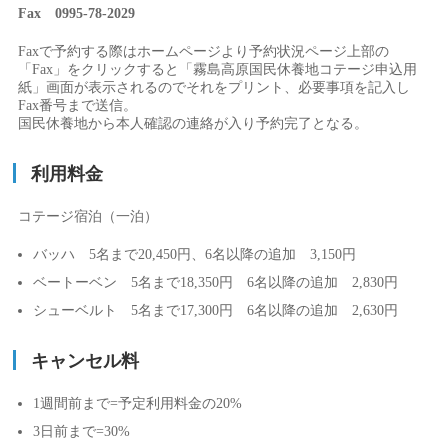
Fax 0995-78-2029
Faxで予約する際はホームページより予約状況ページ上部の
「Fax」をクリックすると「霧島高原国民休養地コテージ申込用
紙」画面が表示されるのでそれをプリント、必要事項を記入し
Fax番号まで送信。
国民休養地から本人確認の連絡が入り予約完了となる。
利用料金
コテージ宿泊（一泊）
バッハ 5名まで20,450円、6名以降の追加 3,150円
ベートーベン 5名まで18,350円 6名以降の追加 2,830円
シューベルト 5名まで17,300円 6名以降の追加 2,630円
キャンセル料
1週間前まで=予定利用料金の20%
3日前まで=30%