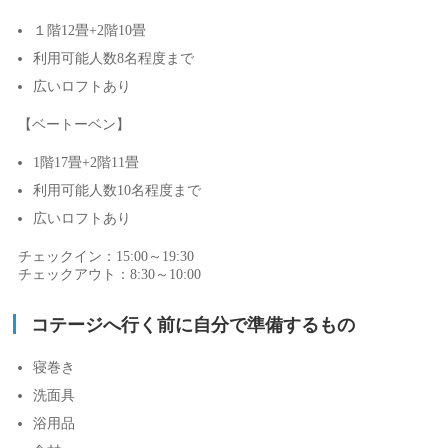
１階12畳+2階10畳
利用可能人数8名程度まで
広いロフトあり
【ベートーベン】
1階17畳+2階11畳
利用可能人数10名程度まで
広いロフトあり
チェックイン：15:00～19:30
チェックアウト：8:30～10:00
コテージへ行く前に自分で準備するもの
寝巻き
洗面具
浴用品