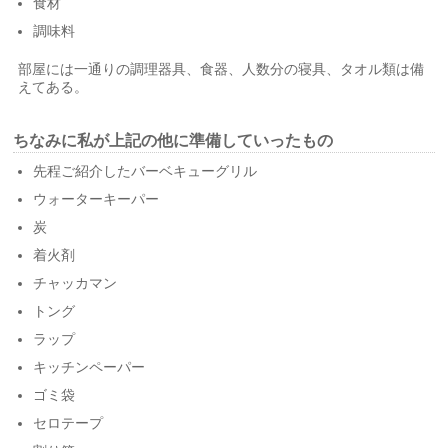
食材
調味料
部屋には一通りの調理器具、食器、人数分の寝具、タオル類は備
えてある。
ちなみに私が上記の他に準備していったもの
先程ご紹介したバーベキューグリル
ウォーターキーパー
炭
着火剤
チャッカマン
トング
ラップ
キッチンペーパー
ゴミ袋
セロテープ