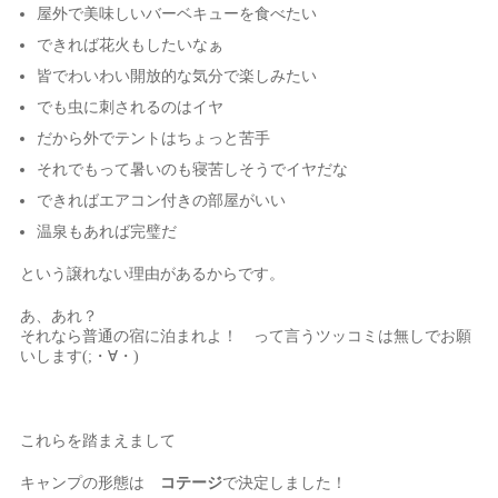
屋外で美味しいバーベキューを食べたい
できれば花火もしたいなぁ
皆でわいわい開放的な気分で楽しみたい
でも虫に刺されるのはイヤ
だから外でテントはちょっと苦手
それでもって暑いのも寝苦しそうでイヤだな
できればエアコン付きの部屋がいい
温泉もあれば完璧だ
という譲れない理由があるからです。
あ、あれ？
それなら普通の宿に泊まれよ！ って言うツッコミは無しでお願
いします(;・∀・)
これらを踏まえまして
キャンプの形態は
コテージ
で決定しました！