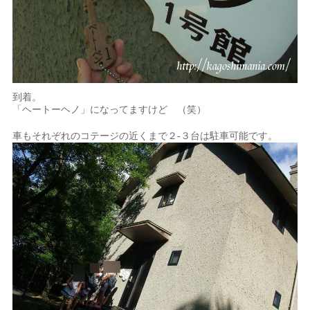
到着。
「ヘートーヘノ」になってますけど （笑）
車もそれぞれのコテージの近くまで２-３台は駐車可能です。