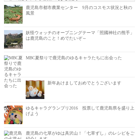
鹿児島市都市農業センター 9月のコスモス状況と秋の
風景
妖怪ウォッチのオープニングテーマ「照國神社の熊手」
は鹿児島のこと！めでたいぞ～
MBC夏祭りで鹿児島のゆるキャラたちに出会った
新年あけましておめでとうございます
ゆるキャラグランプリ2016 投票して鹿児島県を盛り上
げよう
鹿児島の七草がゆは具沢山！「七草ずし」のレシピをご
紹介します