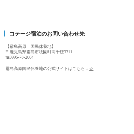
コテージ宿泊のお問い合わせ先
【霧島高原 国民休養地】
〒鹿児島県霧島市牧園町高千穂3311
℡0995-78-2004
霧島高原国民休養地の公式サイトはこちら→
☆