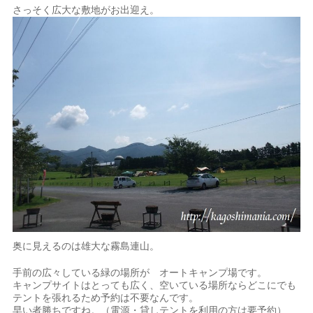
さっそく広大な敷地がお出迎え。
奥に見えるのは雄大な霧島連山。
手前の広々している緑の場所が オートキャンプ場です。
キャンプサイトはとっても広く、空いている場所ならどこにでも
テントを張れるため予約は不要なんです。
早い者勝ちですね。（電源・貸しテントを利用の方は要予約）