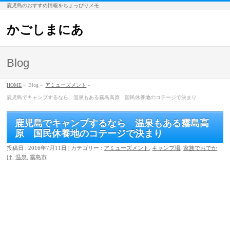
鹿児島のおすすめ情報をちょっぴりメモ
かごしまにあ
Blog
HOME
»
Blog »
アミューズメント
»
鹿児島でキャンプするなら 温泉もある霧島高原 国民休養地のコテージで決まり
鹿児島でキャンプするなら 温泉もある霧島高
原 国民休養地のコテージで決まり
投稿日 : 2016年7月11日 | カテゴリー :
アミューズメント
,
キャンプ場
,
家族でおでか
け
,
温泉
,
霧島市