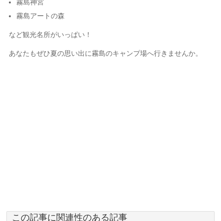
霧島神宮
霧島アートの森
など観光名所がいっぱい！
あなたもぜひ夏の思い出に霧島のキャンプ場へ行きませんか。
この記事に関連性のある記事