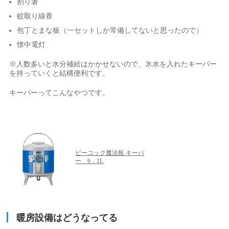
割り箸
蚊取り線香
包丁とまな板（一セットしか常備してないと思ったので）
懐中電灯
※人数多いと水分補給はかかせないので、氷水を入れたキーパー
を持っていくと結構便利です。
キーパーってこんなやつです。
ピーコック魔法瓶 キーパ
ー 6．1L
暖房設備はどうなってる