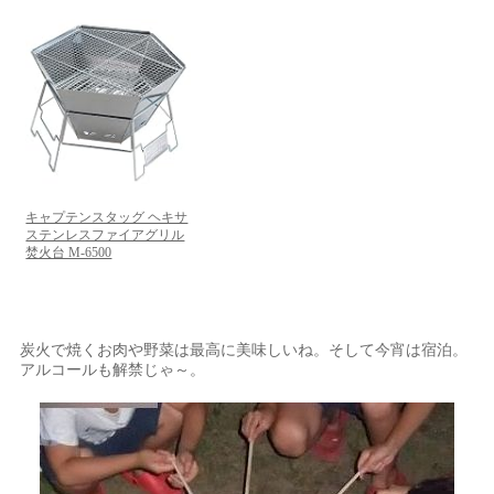
キャプテンスタッグ ヘキサ
ステンレスファイアグリル
焚火台 M-6500
炭火で焼くお肉や野菜は最高に美味しいね。そして今宵は宿泊。
アルコールも解禁じゃ～。