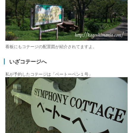
看板にもコテージの配置図が紹介されてますよ。
いざコテージへ
私が予約したコテージは「ベートーベン１号」