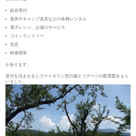
総合受付
遊具やキャンプ道具などの各種レンタル
電子レンジ、お湯のサービス
コインランドリー
売店
軽食喫茶
があります。
受付を済ませるとヴァイオリン型の鍵とコテージの配置図をもら
いました。