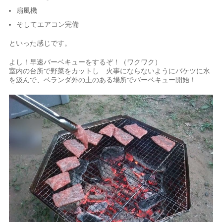
扇風機
そしてエアコン完備
といった感じです。
よし！早速バーベキューをするぞ！（ワクワク）
室内の台所で野菜をカットし 火事にならないようにバケツに水
を汲んで、ベランダ外の土のある場所でバーベキュー開始！