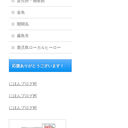
直売所・物産館
金魚
開聞岳
霧島市
鹿児島ローカルヒーロー
応援ありがとうございます！
にほんブログ村
にほんブログ村
にほんブログ村