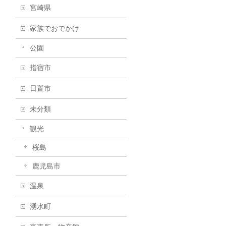
宮崎県
家族でおでかけ
公園
指宿市
日置市
未分類
観光
桜島
鹿児島市
温泉
湧水町