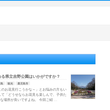
める県立吉野公園はいかがですか？
桜島
観光
鹿児島市
このお花見行こうかな～」とお悩みの方もい
して「どうせならお花見も楽しんで、子供た
な場所が良いですよね。 今回ご紹 …