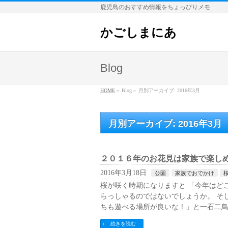
鹿児島のおすすめ情報をちょっぴりメモ
かごしまにあ
Blog
HOME
»
Blog »
月別アーカイブ: 2016年3月
月別アーカイブ: 2016年3月
２０１６年のお花見は家族で楽し
2016年3月18日
公園
家族でおでかけ
桜が咲く時期になりますと 「今年はど
らっしゃるのではないでしょうか。 そ
ちも遊べる場所が良いな！」と一石二鳥
続きを読む