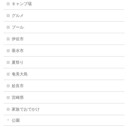
キャンプ場
グルメ
プール
伊佐市
垂水市
夏祭り
奄美大島
姶良市
宮崎県
家族でおでかけ
公園