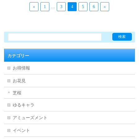
«
1
…
3
4
5
6
»
カテゴリー
お得情報
お花見
芝桜
ゆるキャラ
アミューズメント
イベント