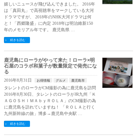
嬉しいニュースが飛び込んできました。 2016年
は「真田丸」で高視聴率をマークしている大河
ドラマですが、 2018年のNHK大河ドラマは何
と！「西郷隆盛」に内定 2018年は明治維新150
年のメモリアル年です。 鹿児島県 …
続きを読む
鹿児島にローラがやって来た！ローラ×明
石屋のコラボ和菓子が数量限定で発売にな
る
2016年8月31日
お得情報
グルメ
鹿児島市
タレントのローラがCM撮影の為に鹿児島を訪問
2016年8月30日、タレントのローラがJR九州「Ｋ
ＡＧＯＳＨＩＭＡｂｙＲＯＬＡ」のCM撮影の為
に鹿児島を訪れていますね！ 「ＲＯＬＡと行く
九州新幹線の旅」博多→鹿児島中央駅 …
続きを読む