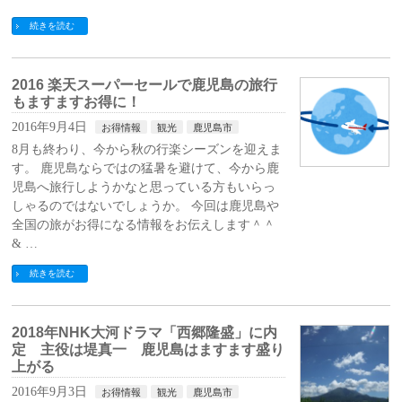
続きを読む
2016 楽天スーパーセールで鹿児島の旅行
もますますお得に！
2016年9月4日
お得情報
観光
鹿児島市
8月も終わり、今から秋の行楽シーズンを迎えま
す。 鹿児島ならではの猛暑を避けて、今から鹿
児島へ旅行しようかなと思っている方もいらっ
しゃるのではないでしょうか。 今回は鹿児島や
全国の旅がお得になる情報をお伝えします＾＾
& …
続きを読む
2018年NHK大河ドラマ「西郷隆盛」に内
定 主役は堤真一 鹿児島はますます盛り
上がる
2016年9月3日
お得情報
観光
鹿児島市