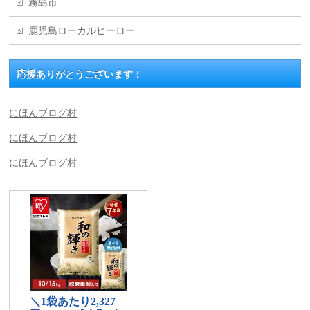
霧島市
鹿児島ローカルヒーロー
応援ありがとうございます！
にほんブログ村
にほんブログ村
にほんブログ村