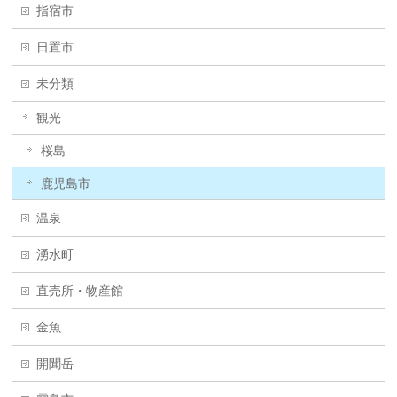
指宿市
日置市
未分類
観光
桜島
鹿児島市
温泉
湧水町
直売所・物産館
金魚
開聞岳