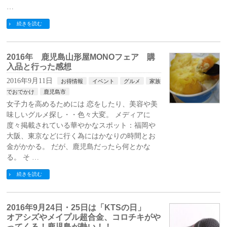
…
続きを読む
2016年 鹿児島山形屋MONOフェア 購
入品と行った感想
2016年9月11日
お得情報
イベント
グルメ
家族
でおでかけ
鹿児島市
女子力を高めるためには 恋をしたり、美容や美
味しいグルメ探し・・色々大変。 メディアに
度々掲載されている華やかなスポット：福岡や
大阪、東京などに行く為にはかなりの時間とお
金がかかる。 だが、鹿児島だったら何とかな
る。 そ …
続きを読む
2016年9月24日・25日は「KTSの日」
オアシズやメイプル超合金、コロチキがや
ってくる！鹿児島が熱い！！