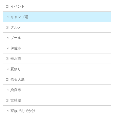
イベント
キャンプ場
グルメ
プール
伊佐市
垂水市
夏祭り
奄美大島
姶良市
宮崎県
家族でおでかけ