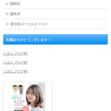
開聞岳
霧島市
鹿児島ローカルヒーロー
応援ありがとうございます！
にほんブログ村
にほんブログ村
にほんブログ村