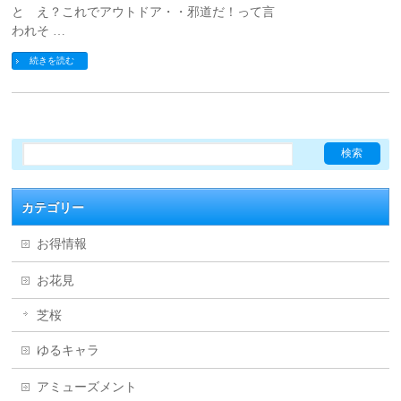
と え？これでアウトドア・・邪道だ！って言
われそ …
続きを読む
カテゴリー
お得情報
お花見
芝桜
ゆるキャラ
アミューズメント