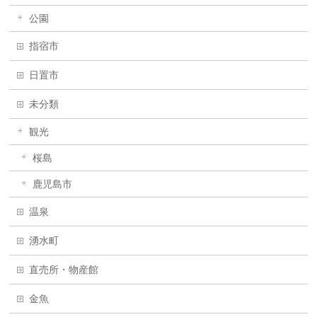
公園
指宿市
日置市
未分類
観光
桜島
鹿児島市
温泉
湧水町
直売所・物産館
金魚