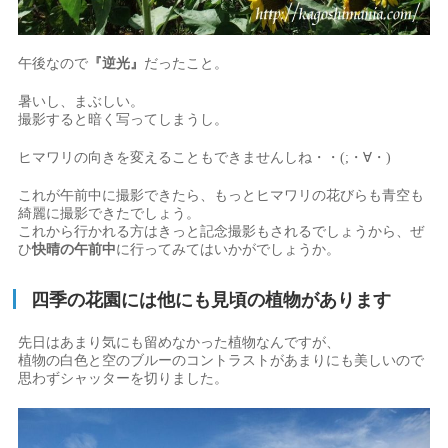
午後なので
『逆光』
だったこと。
暑いし、まぶしい。
撮影すると暗く写ってしまうし。
ヒマワリの向きを変えることもできませんしね・・(;・∀・)
これが午前中に撮影できたら、もっとヒマワリの花びらも青空も
綺麗に撮影できたでしょう。
これから行かれる方はきっと記念撮影もされるでしょうから、ぜ
ひ
快晴の午前中
に行ってみてはいかがでしょうか。
四季の花園には他にも見頃の植物があります
先日はあまり気にも留めなかった植物なんですが、
植物の白色と空のブルーのコントラストがあまりにも美しいので
思わずシャッターを切りました。