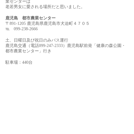
業センターは
老若男女に愛される場所だと思いました。
鹿児島 都市農業センター
〒891-1205 鹿児島県鹿児島市犬迫町４７０５
℡ 099-238-2666
土、日曜日及び祝日のみバス運行
鹿児島交通（電話099-247-2333）鹿児島駅前発「健康の森公園・
都市農業センター」行き
駐車場：440台