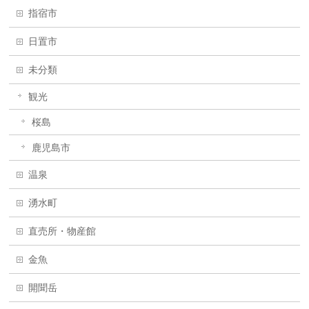
指宿市
日置市
未分類
観光
桜島
鹿児島市
温泉
湧水町
直売所・物産館
金魚
開聞岳