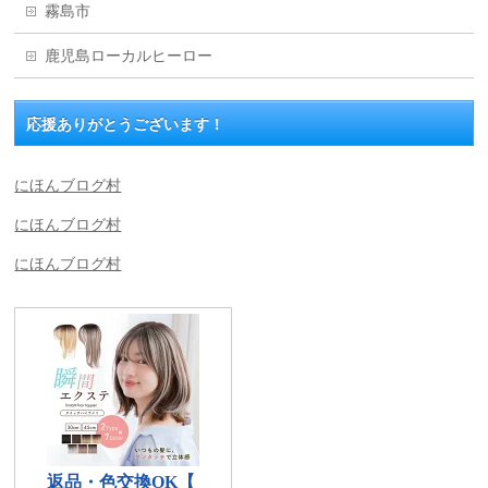
霧島市
鹿児島ローカルヒーロー
応援ありがとうございます！
にほんブログ村
にほんブログ村
にほんブログ村