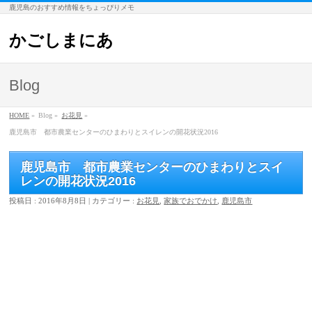
鹿児島のおすすめ情報をちょっぴりメモ
かごしまにあ
Blog
HOME
»
Blog »
お花見
»
鹿児島市 都市農業センターのひまわりとスイレンの開花状況2016
鹿児島市 都市農業センターのひまわりとスイ
レンの開花状況2016
投稿日 : 2016年8月8日 | カテゴリー :
お花見
,
家族でおでかけ
,
鹿児島市