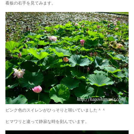
看板の右手を見てみます。
ピンク色のスイレンがひっそりと咲いていました＾＾
ヒマワリと違って静寂な時を刻んでいます。