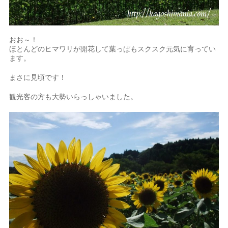
おお～！
ほとんどのヒマワリが開花して葉っぱもスクスク元気に育ってい
ます。
まさに見頃です！
観光客の方も大勢いらっしゃいました。