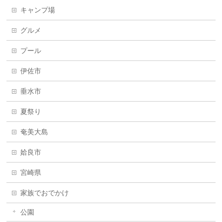
キャンプ場
グルメ
プール
伊佐市
垂水市
夏祭り
奄美大島
姶良市
宮崎県
家族でおでかけ
公園