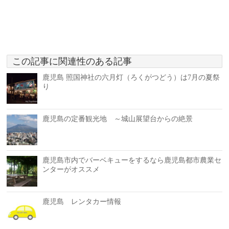
この記事に関連性のある記事
鹿児島 照国神社の六月灯（ろくがつどう）は7月の夏祭
り
鹿児島の定番観光地 ～城山展望台からの絶景
鹿児島市内でバーベキューをするなら鹿児島都市農業セ
ンターがオススメ
鹿児島 レンタカー情報