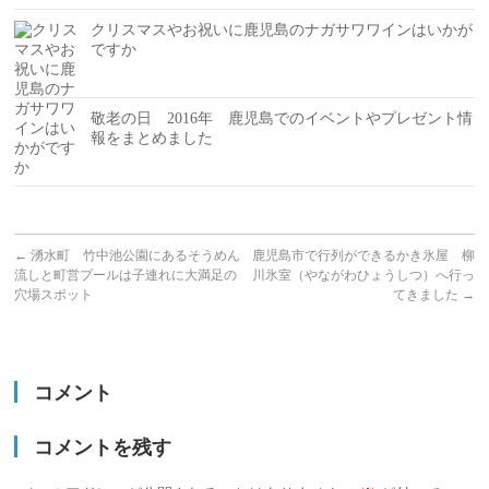
クリスマスやお祝いに鹿児島のナガサワワインはいかが
ですか
敬老の日 2016年 鹿児島でのイベントやプレゼント情
報をまとめました
←
湧水町 竹中池公園にあるそうめん
鹿児島市で行列ができるかき氷屋 柳
流しと町営プールは子連れに大満足の
川氷室（やながわひょうしつ）へ行っ
穴場スポット
てきました
→
コメント
コメントを残す