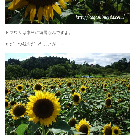
ヒマワリは本当に綺麗なんですよ。
ただ一つ残念だったことが・・