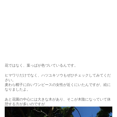
花ではなく、葉っぱが色づいているんです。
ヒマワリだけでなく、ハツユキソウもぜひチェックしてみてくだ
さい。
麦わら帽子に白いワンピースの女性が近くにいたんですが、絵に
なりましたよ。
あと花園の中心には大きな木があり、そこが木陰になっていて休
憩する方が多いのですが