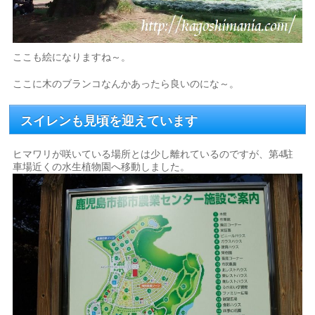
ここも絵になりますね～。
ここに木のブランコなんかあったら良いのにな～。
スイレンも見頃を迎えています
ヒマワリが咲いている場所とは少し離れているのですが、第4駐
車場近くの水生植物園へ移動しました。