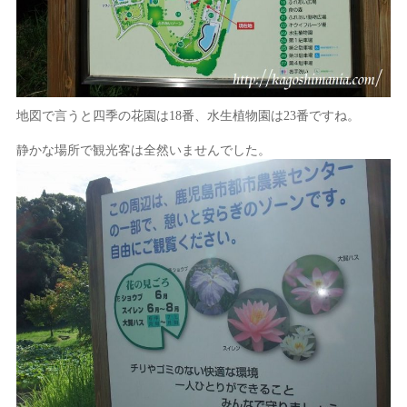
地図で言うと四季の花園は18番、水生植物園は23番ですね。
静かな場所で観光客は全然いませんでした。